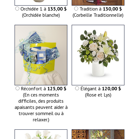
Orchidée 1 à
135,00 $
Tradition à
130,00 $
(Orchidée blanche)
(Corbeille Traditionnelle)
Réconfort à
125,00 $
Élégant à
120,00 $
(En ces moments
(Rose et Lys)
difficiles, des produits
apaisants peuvent aider à
trouver sommeil ou à
relaxer.)