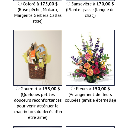
Coloré à
175,00 $
Sansevière à
170,00 $
(Rose pêche, Mokara,
(Plante grasse (langue de
Margerite Gerbera,Callas
chat))
rose)
Gourmet à
155,00 $
Fleurs à
150,00 $
(Quelques petites
(Arrangement de fleurs
douceurs réconfortantes
coupées (amitié éternelle))
pour venir atténuer le
chagrin lors du décès d'un
être aimé)