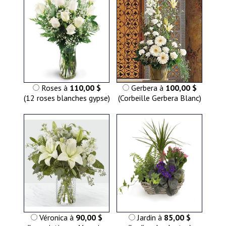
Roses à
110,00 $
Gerbera à
100,00 $
(12 roses blanches gypse)
(Corbeille Gerbera Blanc)
Véronica à
90,00 $
Jardin à
85,00 $