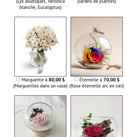
(Lys asiatiques, Veronica
(Jardins de plantes)
blanche, Eucalyptus)
Marguerite à
80,00 $
Éternelle à
70,00 $
(Marguerites dans un vase)
(Rose éternelle arc en ciel)