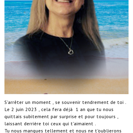
S'arrêter un moment , se souvenir tendrement de toi .

Le 2 juin 2023 , cela fera déjà  1 an que tu nous 
quittais subitement par surprise et pour toujours , 
laissant derrière toi ceux qui t'aimaient .

Tu nous manques tellement et nous ne t'oublierons 