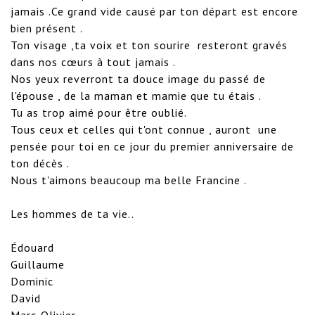
jamais .Ce grand vide causé par ton départ est encore 
bien présent .

Ton visage ,ta voix et ton sourire  resteront gravés 
dans nos cœurs à tout jamais . 

Nos yeux reverront ta douce image du passé de 
l'épouse , de la maman et mamie que tu étais .

Tu as trop aimé pour être oublié.

Tous ceux et celles qui t'ont connue , auront  une 
pensée pour toi en ce jour du premier anniversaire de 
ton décès .

Nous t'aimons beaucoup ma belle Francine .

Les hommes de ta vie..

Édouard

Guillaume

Dominic

David

Marc-Olivier
