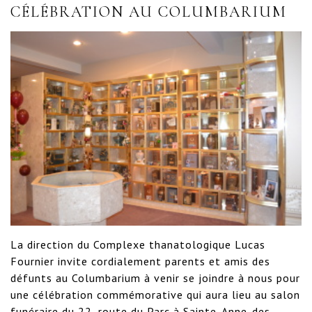
CÉLÉBRATION AU COLUMBARIUM
La direction du Complexe thanatologique Lucas 
Fournier invite cordialement parents et amis des 
défunts au Columbarium à venir se joindre à nous pour 
une célébration commémorative qui aura lieu au salon 
funéraire du 22, route du Parc à Sainte-Anne-des-