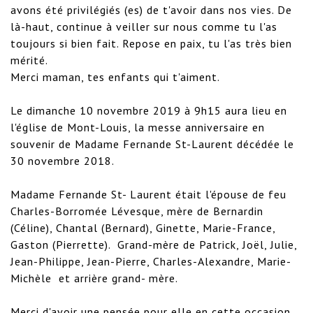
avons été privilégiés (es) de t'avoir dans nos vies. De 
là-haut, continue à veiller sur nous comme tu l'as 
toujours si bien fait. Repose en paix, tu l'as très bien 
mérité.

Merci maman, tes enfants qui t'aiment.

Le dimanche 10 novembre 2019 à 9h15 aura lieu en 
l'église de Mont-Louis, la messe anniversaire en 
souvenir de Madame Fernande St-Laurent décédée le 
30 novembre 2018.

Madame Fernande St- Laurent était l'épouse de feu 
Charles-Borromée Lévesque, mère de Bernardin 
(Céline), Chantal (Bernard), Ginette, Marie-France, 
Gaston (Pierrette).  Grand-mère de Patrick, Joël, Julie, 
Jean-Philippe, Jean-Pierre, Charles-Alexandre, Marie-
Michèle  et arrière grand- mère.

Merci d'avoir une pensée pour elle en cette occasion 