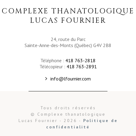
COMPLEXE THANATOLOGIQUE
LUCAS FOURNIER
24, route du Parc
Sainte-Anne-des-Monts (Québec) G4V 2B8
Téléphone :
418 763-2818
Télécopieur :
418 763-2891
info@lfournier.com
Tous droits réservés
© Complexe thanatologique
Lucas Fournier - 2026 -
Politique de
confidentialité