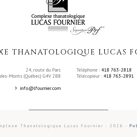
XE THANATOLOGIQUE LUCAS F
24, route du Parc
Téléphone :
418 763-2818
-des-Monts (Québec) G4V 2B8
Télécopieur :
418 763-2891
info@lfournier.com
mplexe Thanatologique Lucas Fournier - 2026 -
Po