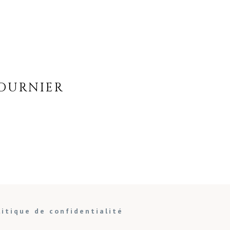
OURNIER
litique de confidentialité