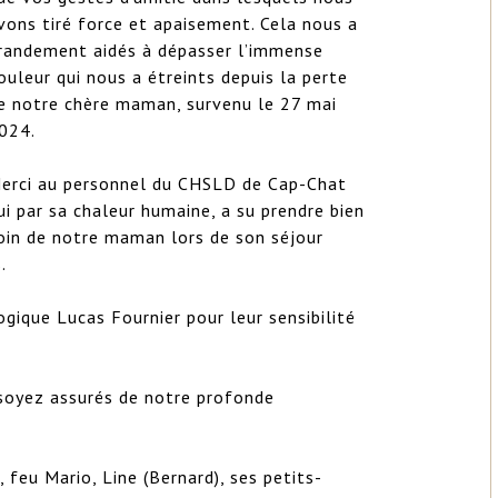
vons tiré force et apaisement. Cela nous a 
randement aidés à dépasser l’immense 
ouleur qui nous a étreints depuis la perte 
e notre chère maman, survenu le 27 mai 
024.

erci au personnel du CHSLD de Cap-Chat 
ui par sa chaleur humaine, a su prendre bien 
oin de notre maman lors de son séjour 
 

ique Lucas Fournier pour leur sensibilité 
soyez assurés de notre profonde 
, feu Mario, Line (Bernard), ses petits-