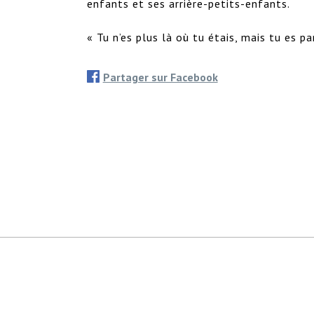
enfants et ses arrière-petits-enfants.

« Tu n’es plus là où tu étais, mais tu es pa
Partager sur Facebook